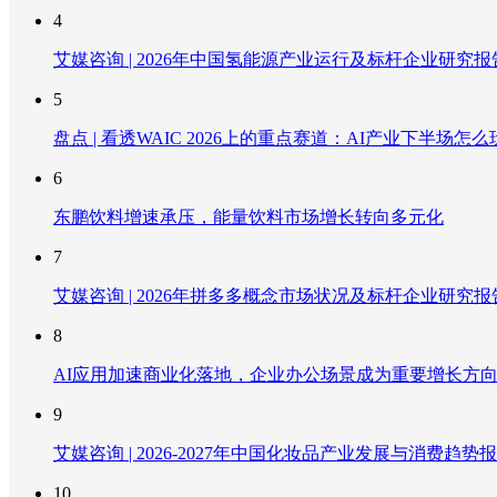
4
艾媒咨询 | 2026年中国氢能源产业运行及标杆企业研究报
5
盘点 | 看透WAIC 2026上的重点赛道：AI产业下半场怎么
6
东鹏饮料增速承压，能量饮料市场增长转向多元化
7
艾媒咨询 | 2026年拼多多概念市场状况及标杆企业研究报
8
AI应用加速商业化落地，企业办公场景成为重要增长方
9
艾媒咨询 | 2026-2027年中国化妆品产业发展与消费趋势
10