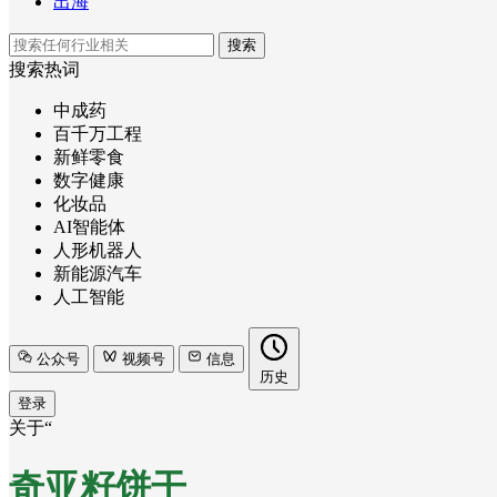
出海
搜索
搜索热词
中成药
百千万工程
新鲜零食
数字健康
化妆品
AI智能体
人形机器人
新能源汽车
人工智能
公众号
视频号
信息
历史
登录
关于“
奇亚籽饼干