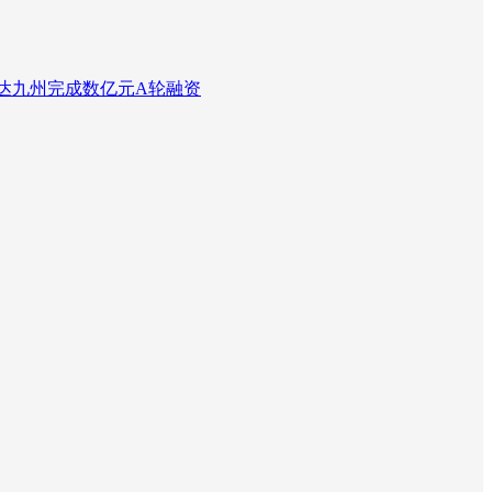
达九州完成数亿元A轮融资