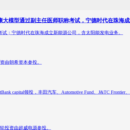
健康大模型通过副主任医师职称考试，宁德时代在珠海
称考试；宁德时代在珠海成立新能源公司，含太阳能发电业务。
资由朝希资本参投。
al领投，丰田汽车、Automotive Fund、J&TC Frontier、Kowa O
轮投资由超威电源参投。