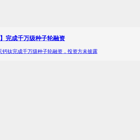
】完成千万级种子轮融资
天钙钛完成千万级种子轮融资，投资方未披露