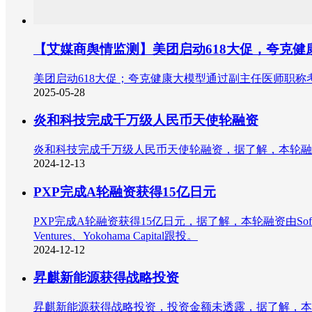
【艾媒商舆情监测】美团启动618大促，夸克
美团启动618大促；夸克健康大模型通过副主任医师职
2025-05-28
炎和科技完成千万级人民币天使轮融资
炎和科技完成千万级人民币天使轮融资，据了解，本轮融
2024-12-13
PXP完成A轮融资获得15亿日元
PXP完成A轮融资获得15亿日元，据了解，本轮融资由SoftBank capit
Ventures、Yokohama Capital跟投。
2024-12-12
昇麒新能源获得战略投资
昇麒新能源获得战略投资，投资金额未透露，据了解，本