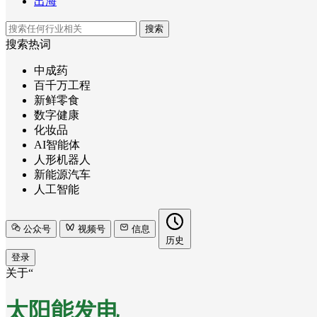
出海
搜索
搜索热词
中成药
百千万工程
新鲜零食
数字健康
化妆品
AI智能体
人形机器人
新能源汽车
人工智能
公众号
视频号
信息
历史
登录
关于“
太阳能发电