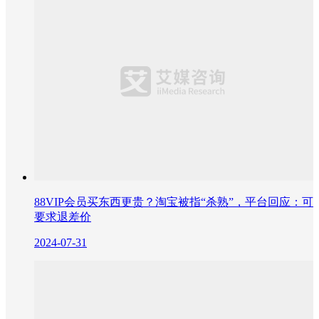
88VIP会员买东西更贵？淘宝被指“杀熟”，平台回应：可
要求退差价
2024-07-31