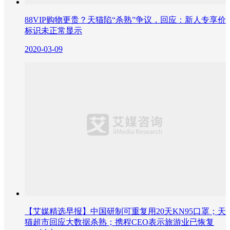
88VIP购物更贵？天猫陷“杀熟”争议，回应：新人专享价
标识未正常显示
2020-03-09
【艾媒精选早报】中国研制可重复用20天KN95口罩；天
猫超市回应大数据杀熟；携程CEO表示旅游业已恢复