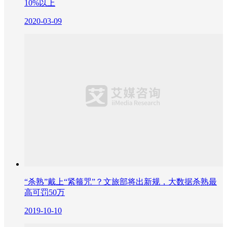
10%以上
2020-03-09
“杀熟”戴上“紧箍咒”？文旅部将出新规，大数据杀熟最
高可罚50万
2019-10-10