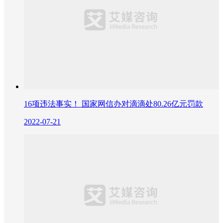
16项违法事实！ 国家网信办对滴滴处80.26亿元罚款
2022-07-21