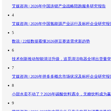
艾媒咨询 | 2026年中国连锁产业战略陪跑服务研究报告
4
艾媒咨询 | 2026年中国氢能源产业运行及标杆企业研究报
5
数说 | 22组数据看懂2026拼豆赛道需求新趋势
6
技术创新推动智能清洁升级，追觅清洁电器全球出货量突破
7
艾媒咨询 | 2026年拼多多概念市场状况及标杆企业研究报
8
小甜水卖不动了？2026年碳酸饮料遇冷，无糖饮料成为
9