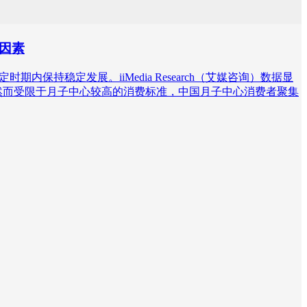
险因素
持稳定发展。iiMedia Research（艾媒咨询）数据显
，然而受限于月子中心较高的消费标准，中国月子中心消费者聚集