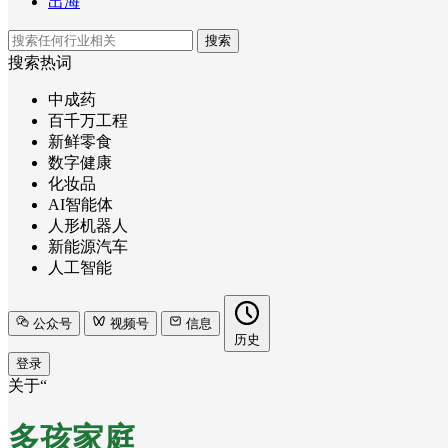
出海
搜索
搜索热词
中成药
百千万工程
新鲜零食
数字健康
化妆品
AI智能体
人形机器人
新能源汽车
人工智能
公众号
视频号
信息
历史
登录
关于“
多孩家庭