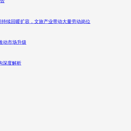
报告
业长期持续回暖扩容，文旅产业带动大量劳动岗位
推动市场升级
重构深度解析