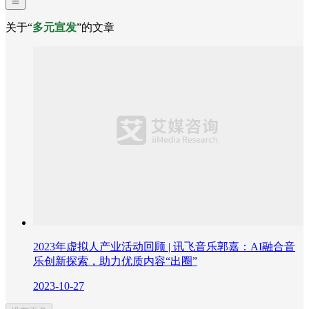
关于“
多元宣发
”的文章
2023年虚拟人产业活动回顾 | 讯飞音乐郭嘉：AI融合音
乐创新探索，助力优质内容“出圈”
2023-10-27