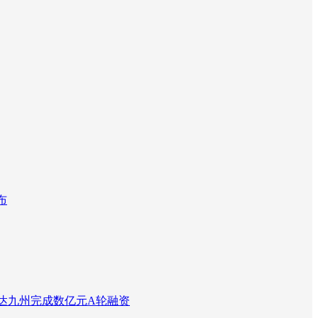
布
达九州完成数亿元A轮融资