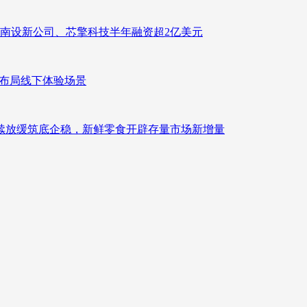
南设新公司、芯擎科技半年融资超2亿美元
速布局线下体验场景
持续放缓筑底企稳，新鲜零食开辟存量市场新增量