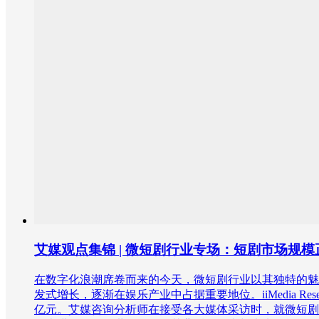
艾媒观点集锦 | 微短剧行业专场：短剧市场规
在数字化浪潮席卷而来的今天，微短剧行业以其独特的魅
发式增长，逐渐在娱乐产业中占据重要地位。iiMedia Rese
亿元。艾媒咨询分析师在接受各大媒体采访时，就微短剧