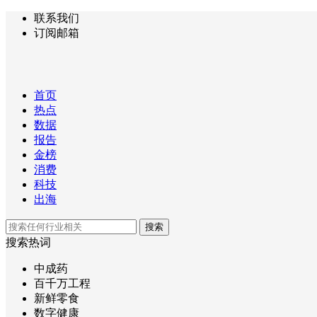
联系我们
订阅邮箱
首页
热点
数据
报告
金榜
消费
科技
出海
搜索
搜索热词
中成药
百千万工程
新鲜零食
数字健康