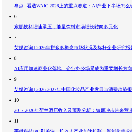
盘点 | 看透WAIC 2026上的重点赛道：AI产业下半场怎么
6
东鹏饮料增速承压，能量饮料市场增长转向多元化
7
艾媒咨询 | 2026年拼多多概念市场状况及标杆企业研究报
8
AI应用加速商业化落地，企业办公场景成为重要增长方
9
艾媒咨询 | 2026-2027年中国化妆品产业发展与消费趋势
10
2017-2026年荷兰酒店收入及预测分析：短期冲击带
11
宇树科技IPO引关注，机器人产业加速扩张，智能化需求