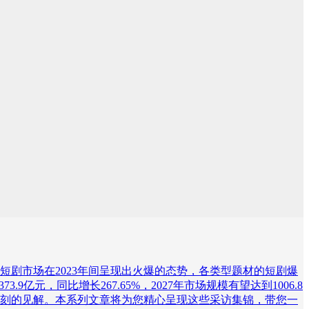
剧市场在2023年间呈现出火爆的态势，各类型题材的短剧爆
.9亿元，同比增长267.65%，2027年市场规模有望达到1006.8
刻的见解。本系列文章将为您精心呈现这些采访集锦，带您一