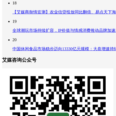
18
【艾媒商舆情监测】农业信贷投放同比翻倍、易点天下海
19
全球潮玩市场持续扩容，IP价值与情感消费推动品牌加
20
中国休闲食品市场稳步迈向13330亿元规模：大盘增速
艾媒咨询公众号