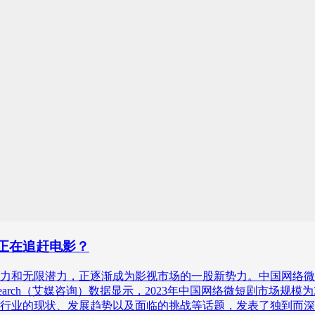
模正在追赶电影？
力和无限潜力，正逐渐成为影视市场的一股新势力。中国网络微短
arch（艾媒咨询）数据显示，2023年中国网络微短剧市场规模为373
行业的现状、发展趋势以及面临的挑战等话题，发表了独到而深