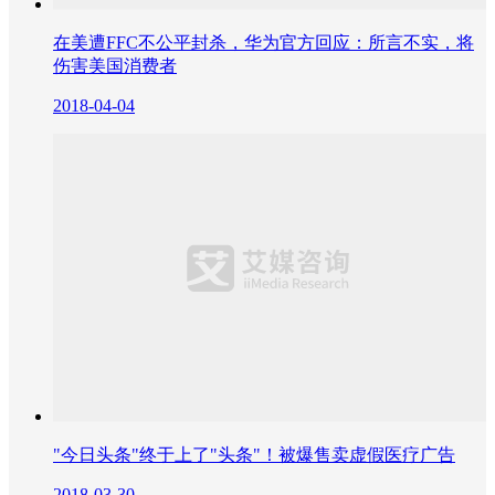
在美遭FFC不公平封杀，华为官方回应：所言不实，将
伤害美国消费者
2018-04-04
"今日头条"终于上了"头条"！被爆售卖虚假医疗广告
2018-03-30