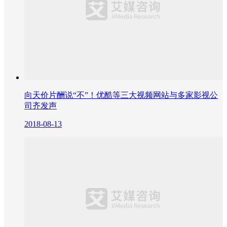
向天价片酬说“不”！优酷等三大视频网站与多家影视公
司齐发声
2018-08-13