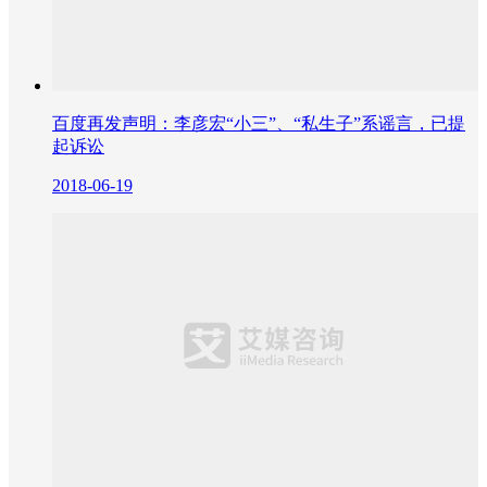
百度再发声明：李彦宏“小三”、“私生子”系谣言，已提
起诉讼
2018-06-19