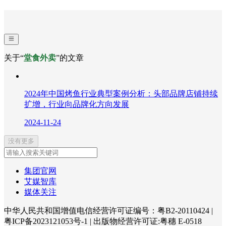
关于“
堂食外卖
”的文章
2024年中国烤鱼行业典型案例分析：头部品牌店铺持续
扩增，行业向品牌化方向发展
2024-11-24
没有更多
集团官网
艾媒智库
媒体关注
中华人民共和国增值电信经营许可证编号：粤B2-20110424
|
粤ICP备2023121053号-1
|
出版物经营许可证:粤穗 E-0518