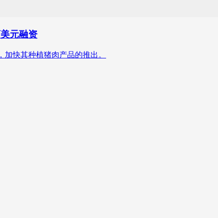
0万美元融资
融资，加快其种植猪肉产品的推出。