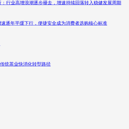
测分析：行业高增浪潮逐步褪去，增速持续回落转入稳健发展周期
褪去增速逐年平缓下行，便捷安全成为消费者选购核心标准
向
传统茶业快消化转型路径