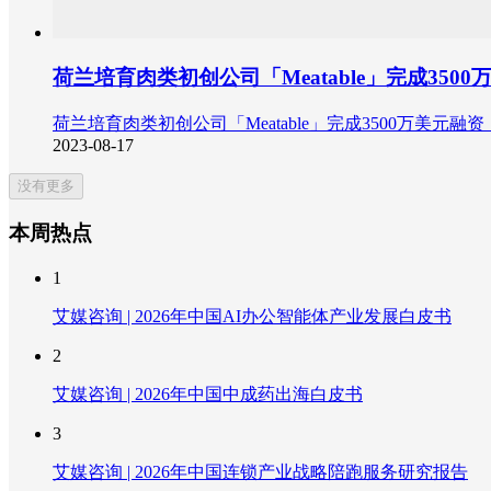
荷兰培育肉类初创公司「Meatable」完成350
荷兰培育肉类初创公司「Meatable」完成3500万美元
2023-08-17
没有更多
本周热点
1
艾媒咨询 | 2026年中国AI办公智能体产业发展白皮书
2
艾媒咨询 | 2026年中国中成药出海白皮书
3
艾媒咨询 | 2026年中国连锁产业战略陪跑服务研究报告