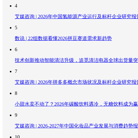
4
艾媒咨询 | 2026年中国氢能源产业运行及标杆企业研究报
5
数说 | 22组数据看懂2026拼豆赛道需求新趋势
6
技术创新推动智能清洁升级，追觅清洁电器全球出货量突破
7
艾媒咨询 | 2026年拼多多概念市场状况及标杆企业研究报
8
小甜水卖不动了？2026年碳酸饮料遇冷，无糖饮料成为
9
艾媒咨询 | 2026-2027年中国化妆品产业发展与消费趋势
10