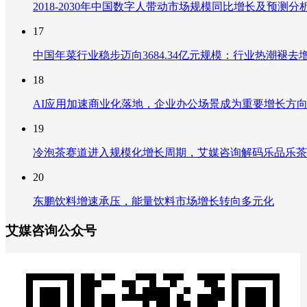
2018-2030年中国数字人带动市场规模同比增长及预
17
中国年菜行业稳步迈向3684.34亿元规模：行业热潮
18
AI应用加速商业化落地，企业办公场景成为重要增长方
19
冷泡茶赛道进入规模化增长周期，艾媒咨询解码乐品乐茶
20
东鹏饮料增速承压，能量饮料市场增长转向多元化
艾媒咨询公众号