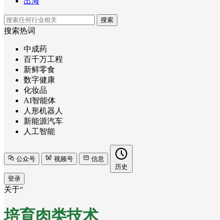
出海
搜索
搜索热词
中成药
百千万工程
新鲜零食
数字健康
化妆品
AI智能体
人形机器人
新能源汽车
人工智能
公众号
视频号
信息
历史
登录
关于“
培育肉类技术