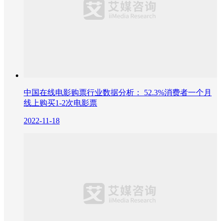
中国在线电影购票行业数据分析： 52.3%消费者一个月
线上购买1-2次电影票
2022-11-18