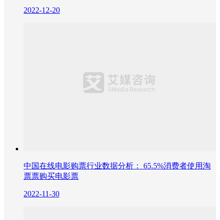
2022-12-20
中国在线电影购票行业数据分析： 65.5%消费者使用淘
票票购买电影票
2022-11-30