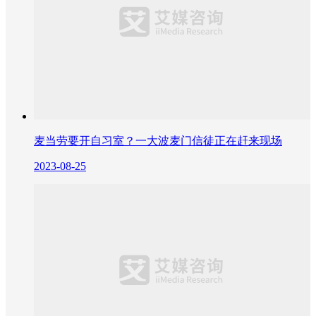
麦当劳要开自习室？一大波麦门信徒正在赶来现场
2023-08-25