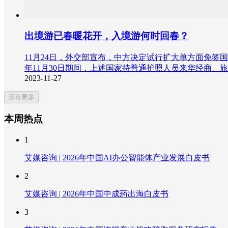
出境游已春暖花开，入境游何时回春？
11月24日，外交部宣布，中方决定试行扩大单方面免签国
年11月30日期间，上述国家持普通护照人员来华经商、
2023-11-27
没有更多
本周热点
1
艾媒咨询 | 2026年中国AI办公智能体产业发展白皮书
2
艾媒咨询 | 2026年中国中成药出海白皮书
3