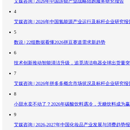
艾媒咨询 | 2026年中国连锁产业战略陪跑服务研究报告
4
艾媒咨询 | 2026年中国氢能源产业运行及标杆企业研究报
5
数说 | 22组数据看懂2026拼豆赛道需求新趋势
6
技术创新推动智能清洁升级，追觅清洁电器全球出货量突破
7
艾媒咨询 | 2026年拼多多概念市场状况及标杆企业研究报
8
小甜水卖不动了？2026年碳酸饮料遇冷，无糖饮料成为
9
艾媒咨询 | 2026-2027年中国化妆品产业发展与消费趋势