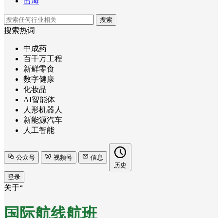
出海
搜索
搜索热词
中成药
百千万工程
新鲜零食
数字健康
化妆品
AI智能体
人形机器人
新能源汽车
人工智能
公众号
视频号
信息
历史
登录
关于“
国际航线航班