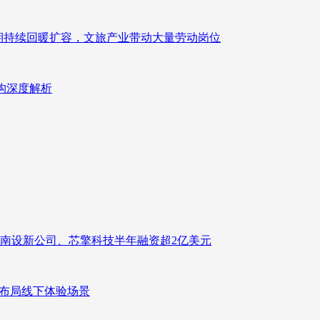
业长期持续回暖扩容，文旅产业带动大量劳动岗位
重构深度解析
南设新公司、芯擎科技半年融资超2亿美元
速布局线下体验场景