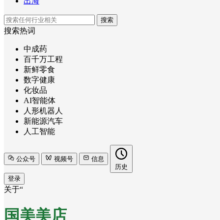
出海
搜索
搜索热词
中成药
百千万工程
新鲜零食
数字健康
化妆品
AI智能体
人形机器人
新能源汽车
人工智能
公众号
视频号
信息
历史
登录
关于“
国美美店