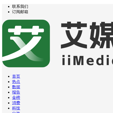
联系我们
订阅邮箱
首页
热点
数据
报告
金榜
消费
科技