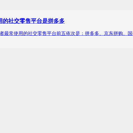
用的社交零售平台是拼多多
022年中国消费者最常使用的社交零售平台前五依次是：拼多多、京东拼