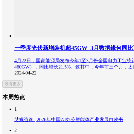
一季度光伏新增装机超45GW 3月数据缘何同
4月22日，国家能源局发布今年1至3月份全国电力工业统计
460GW），同比增长21.5%。这其中，今年前三个月，太阳
2024-04-22
没有更多
本周热点
1
艾媒咨询 | 2026年中国AI办公智能体产业发展白皮书
2