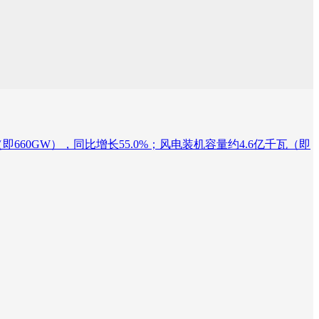
60GW），同比增长55.0%；风电装机容量约4.6亿千瓦（即