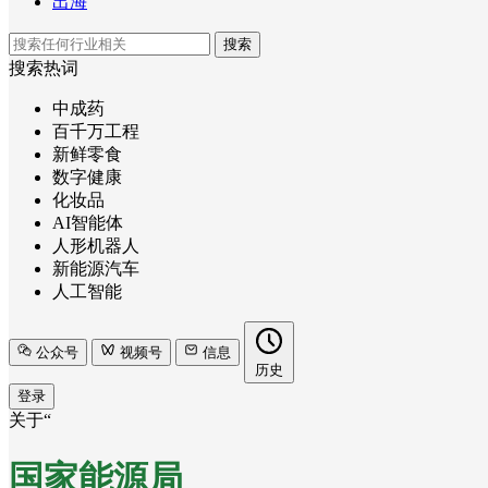
出海
搜索
搜索热词
中成药
百千万工程
新鲜零食
数字健康
化妆品
AI智能体
人形机器人
新能源汽车
人工智能
公众号
视频号
信息
历史
登录
关于“
国家能源局