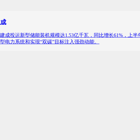
六成
已建成投运新型储能装机规模达1.53亿千瓦，同比增长61%，
型电力系统和实现“双碳”目标注入强劲动能。