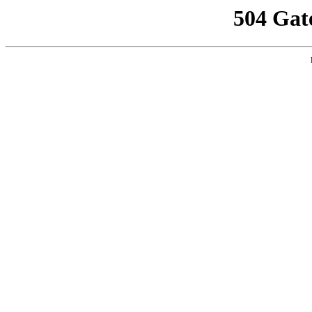
504 Gat