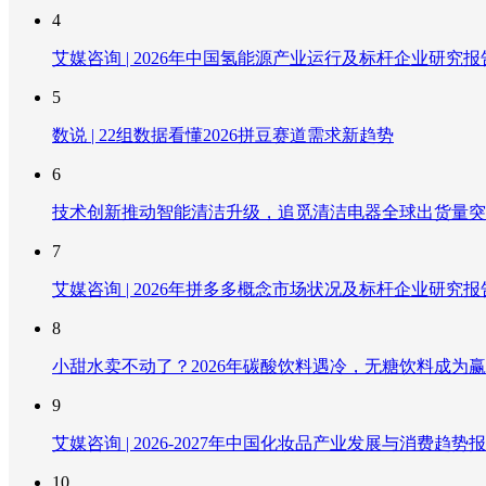
4
艾媒咨询 | 2026年中国氢能源产业运行及标杆企业研究报
5
数说 | 22组数据看懂2026拼豆赛道需求新趋势
6
技术创新推动智能清洁升级，追觅清洁电器全球出货量突破
7
艾媒咨询 | 2026年拼多多概念市场状况及标杆企业研究报
8
小甜水卖不动了？2026年碳酸饮料遇冷，无糖饮料成为
9
艾媒咨询 | 2026-2027年中国化妆品产业发展与消费趋势
10