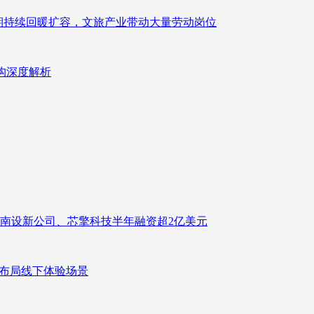
业长期持续回暖扩容，文旅产业带动大量劳动岗位
重构深度解析
南设新公司、芯擎科技半年融资超2亿美元
速布局线下体验场景