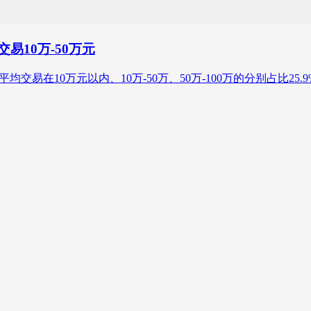
易10万-50万元
平均交易在10万元以内、10万-50万、50万-100万的分别占比25.9%、