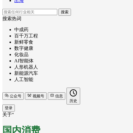
出海
搜索
搜索热词
中成药
百千万工程
新鲜零食
数字健康
化妆品
AI智能体
人形机器人
新能源汽车
人工智能
公众号
视频号
信息
历史
登录
关于“
国内消费