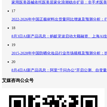
家用医美器械依托医美居家化浪潮稳步扩容：非手术医美
17
2022-2026年中国正极材料出货量同比增速及预测分
18
8月3日AI新产品讯息：蚂蚁灵波启动大额融资、上海AI生
19
2015-2028年中国防晒化妆品行业市场规模及预测分
20
8月4日AI新产品讯息：阿里“千问办公”开启公测、自变量机器
艾媒咨询公众号