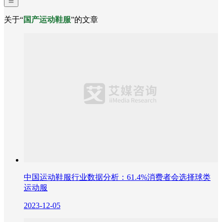
关于“
国产运动鞋服
”的文章
中国运动鞋服行业数据分析：61.4%消费者会选择球类
运动服
2023-12-05