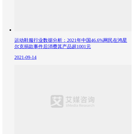
运动鞋服行业数据分析：2021年中国46.6%网民在鸿星
尔克捐款事件后消费其产品超1001元
2021-09-14