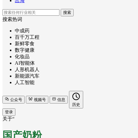
出海
搜索
搜索热词
中成药
百千万工程
新鲜零食
数字健康
化妆品
AI智能体
人形机器人
新能源汽车
人工智能
公众号
视频号
信息
历史
登录
关于“
国产奶粉