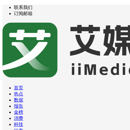
联系我们
订阅邮箱
首页
热点
数据
报告
金榜
消费
科技