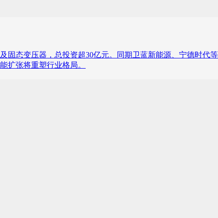
及固态变压器，总投资超30亿元。同期卫蓝新能源、宁德时代等
能扩张将重塑行业格局。