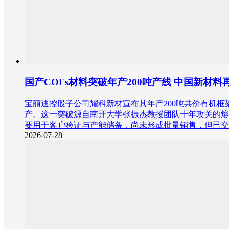
国产COFs材料突破年产200吨产线 中国新材料
宝丽迪控股子公司耀科新材宣布其年产200吨共价有机框
产。这一突破源自南开大学张振杰教授团队十年攻关的熔
要用于客户验证与产能储备，尚未形成批量销售，但已交
2026-07-28