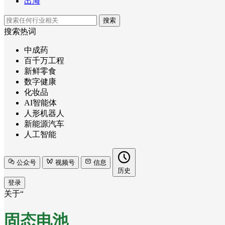
出海
搜索
搜索热词
中成药
百千万工程
新鲜零食
数字健康
化妆品
AI智能体
人形机器人
新能源汽车
人工智能
公众号
视频号
信息
历史
登录
关于“
固态电池