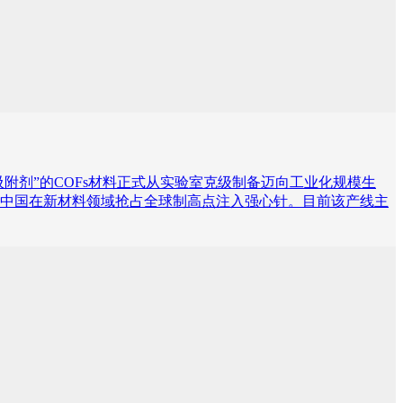
吸附剂”的COFs材料正式从实验室克级制备迈向工业化规模生
为中国在新材料领域抢占全球制高点注入强心针。目前该产线主