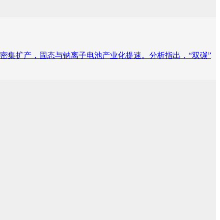
密集扩产，固态与钠离子电池产业化提速。分析指出，“双碳”