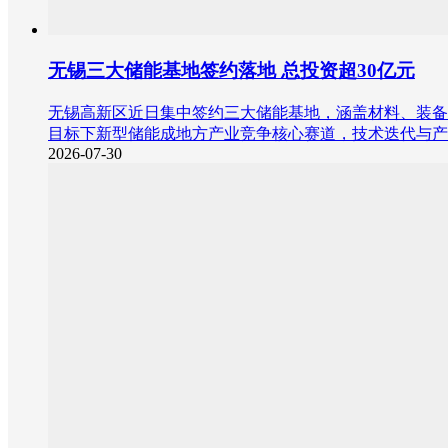
无锡三大储能基地签约落地 总投资超30亿元
无锡高新区近日集中签约三大储能基地，涵盖材料、装备
目标下新型储能成地方产业竞争核心赛道，技术迭代与产
2026-07-30