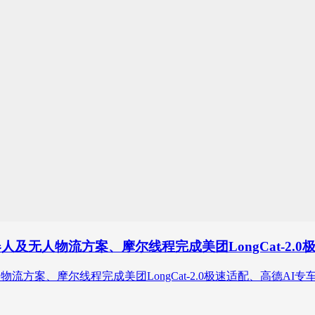
及无人物流方案、摩尔线程完成美团LongCat-2.
流方案、摩尔线程完成美团LongCat-2.0极速适配、高德AI专