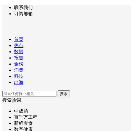
联系我们
订阅邮箱
首页
热点
数据
报告
金榜
消费
科技
出海
搜索
搜索热词
中成药
百千万工程
新鲜零食
数字健康