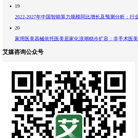
19
2022-2027年中国智能算力规模同比增长及预测分析
20
家用医美器械依托医美居家化浪潮稳步扩容：非手术医美
艾媒咨询公众号