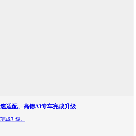
0极速适配、高德AI专车完成升级
车完成升级。