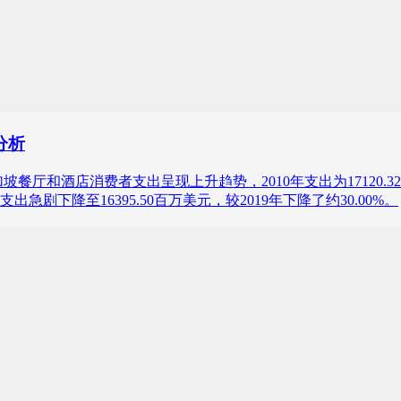
分析
19年，新加坡餐厅和酒店消费者支出呈现上升趋势，2010年支出为17120
剧下降至16395.50百万美元，较2019年下降了约30.00%。