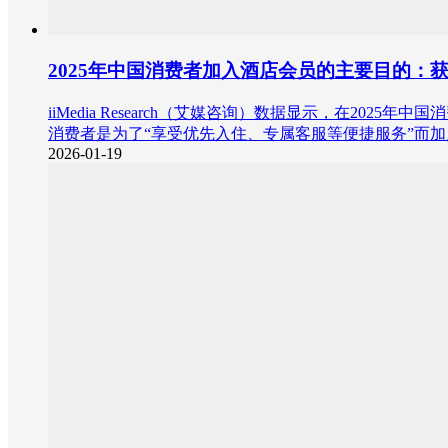
2025年中国消费者加入酒店会员的主要目的：
iiMedia Research（艾媒咨询）数据显示，在20
消费者是为了“享受优先入住、专属客服等便捷服务”而
2026-01-19