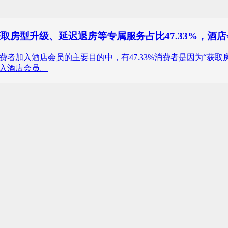
获取房型升级、延迟退房等专属服务占比47.33%，
25年中国消费者加入酒店会员的主要目的中，有47.33%消费者是因为“
加入酒店会员。