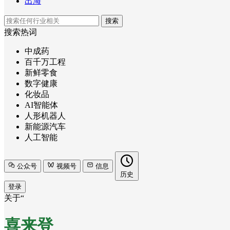
出海
搜索
搜索热词
中成药
百千万工程
新鲜零食
数字健康
化妆品
AI智能体
人形机器人
新能源汽车
人工智能
公众号
视频号
信息
历史
登录
关于“
喜来登