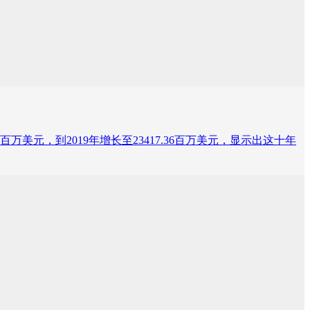
.32百万美元，到2019年增长至23417.36百万美元，显示出这十年