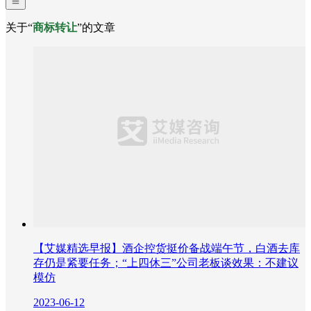
关于“
商标转让
”的文章
【艾媒精选早报】酒企控货挺价备战端午节，白酒去库
存仍是紧要任务；“上四休三”公司老板谈效果：不建议
模仿
2023-06-12