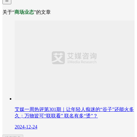
关于“
商场业态
”的文章
艾媒一周热评第301期｜让年轻人痴迷的“谷子”还能火多
久；万物皆可“联联看” 联名有多“烫”？
2024-12-24