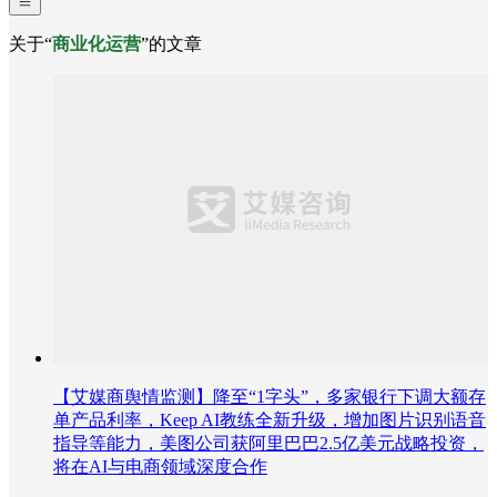
关于“
商业化运营
”的文章
【艾媒商舆情监测】降至“1字头”，多家银行下调大额存
单产品利率，Keep AI教练全新升级，增加图片识别语音
指导等能力，美图公司获阿里巴巴2.5亿美元战略投资，
将在AI与电商领域深度合作