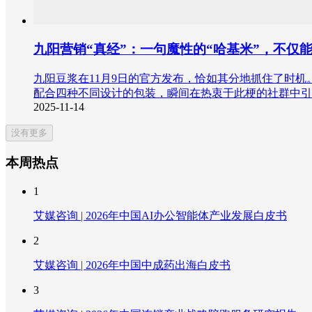
九阳营销“真经”：一句魔性的“哈基米”，不仅
九阳豆浆在11月9日的官方发布，恰如其分地抓住了时机
配合四种不同设计的包装，瞬间在热衷于此梗的社群中引
2025-11-14
没有更多
本周热点
1
艾媒咨询 | 2026年中国AI办公智能体产业发展白皮书
2
艾媒咨询 | 2026年中国中成药出海白皮书
3