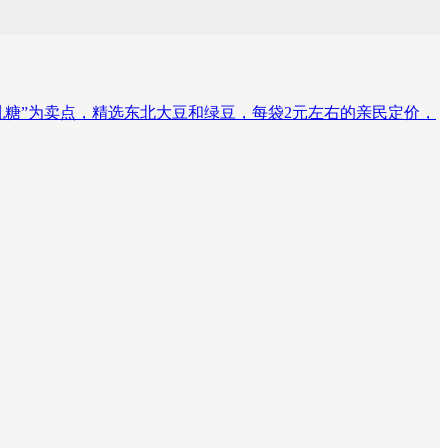
乳糖”为卖点，精选东北大豆和绿豆，每袋2元左右的亲民定价，