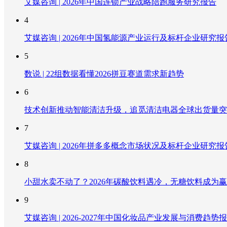
艾媒咨询 | 2026年中国连锁产业战略陪跑服务研究报告
4
艾媒咨询 | 2026年中国氢能源产业运行及标杆企业研究报
5
数说 | 22组数据看懂2026拼豆赛道需求新趋势
6
技术创新推动智能清洁升级，追觅清洁电器全球出货量突破
7
艾媒咨询 | 2026年拼多多概念市场状况及标杆企业研究报
8
小甜水卖不动了？2026年碳酸饮料遇冷，无糖饮料成为
9
艾媒咨询 | 2026-2027年中国化妆品产业发展与消费趋势