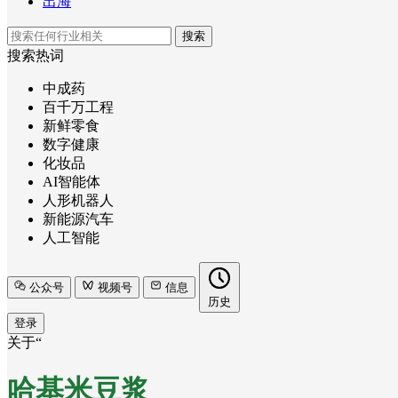
出海
搜索
搜索热词
中成药
百千万工程
新鲜零食
数字健康
化妆品
AI智能体
人形机器人
新能源汽车
人工智能
公众号
视频号
信息
历史
登录
关于“
哈基米豆浆