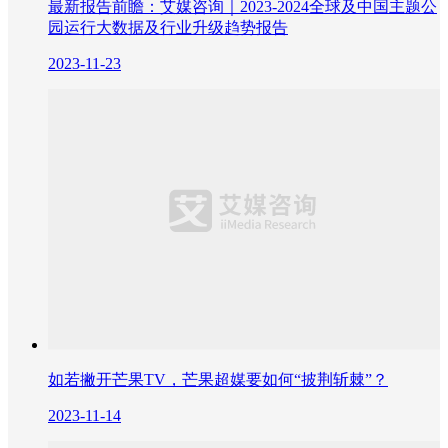
最新报告前瞻：艾媒咨询｜2023-2024全球及中国主题公
园运行大数据及行业升级趋势报告
2023-11-23
如若撇开芒果TV，芒果超媒要如何“披荆斩棘”？
2023-11-14