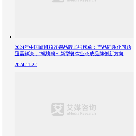
2024年中国螺蛳粉连锁品牌15强榜单：产品同质化问题
亟需解决，“螺蛳粉+”新型餐饮业态成品牌创新方向
2024-11-22