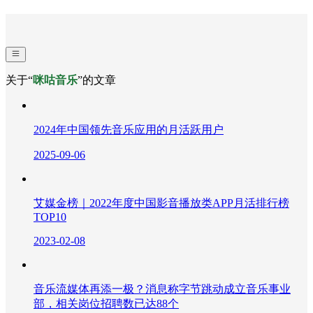
关于“
咪咕音乐
”的文章
2024年中国领先音乐应用的月活跃用户
2025-09-06
艾媒金榜｜2022年度中国影音播放类APP月活排行榜
TOP10
2023-02-08
音乐流媒体再添一极？消息称字节跳动成立音乐事业
部，相关岗位招聘数已达88个