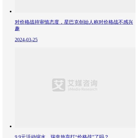
对价格战持审慎态度，星巴克创始人称对价格战不感兴
趣
2024-03-25
9.9元活动缩水，瑞幸放弃打“价格战”了吗？