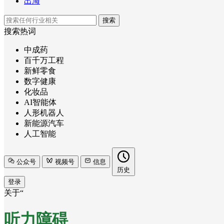
出海
搜索
搜索热词
中成药
百千万工程
新鲜零食
数字健康
化妆品
AI智能体
人形机器人
新能源汽车
人工智能
公众号
视频号
信息
历史
登录
关于“
听力障碍