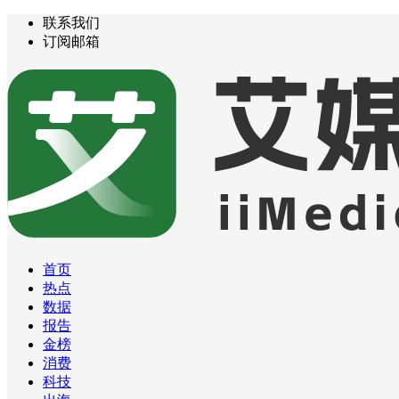
联系我们
订阅邮箱
首页
热点
数据
报告
金榜
消费
科技