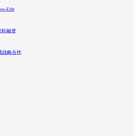
Edit
2轮融资
达成战略合作