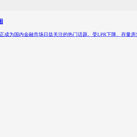
困
”，正成为国内金融市场日益关注的热门话题。受LPR下降、存