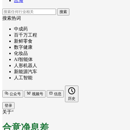
出海
搜索
搜索热词
中成药
百千万工程
新鲜零食
数字健康
化妆品
AI智能体
人形机器人
新能源汽车
人工智能
公众号
视频号
信息
历史
登录
关于“
合意净息差