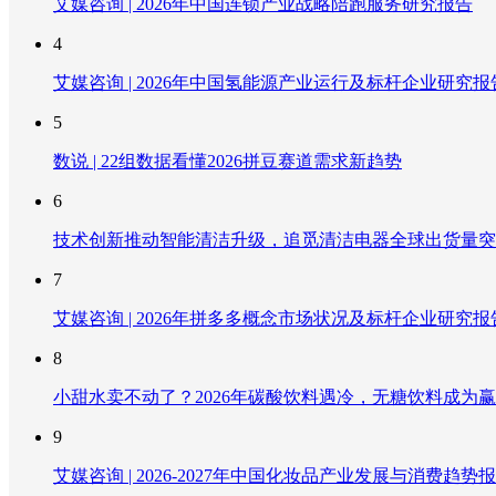
艾媒咨询 | 2026年中国连锁产业战略陪跑服务研究报告
4
艾媒咨询 | 2026年中国氢能源产业运行及标杆企业研究报
5
数说 | 22组数据看懂2026拼豆赛道需求新趋势
6
技术创新推动智能清洁升级，追觅清洁电器全球出货量突破
7
艾媒咨询 | 2026年拼多多概念市场状况及标杆企业研究报
8
小甜水卖不动了？2026年碳酸饮料遇冷，无糖饮料成为
9
艾媒咨询 | 2026-2027年中国化妆品产业发展与消费趋势