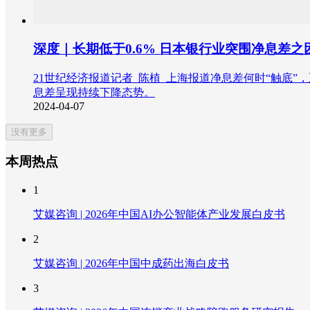
深度｜长期低于0.6% 日本银行业突围净息差之
21世纪经济报道记者 陈植 上海报道净息差何时“触底
息差呈现持续下降态势。
2024-04-07
没有更多
本周热点
1
艾媒咨询 | 2026年中国AI办公智能体产业发展白皮书
2
艾媒咨询 | 2026年中国中成药出海白皮书
3