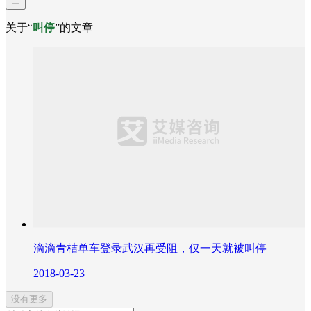
关于“
叫停
”的文章
滴滴青桔单车登录武汉再受阻，仅一天就被叫停
2018-03-23
没有更多