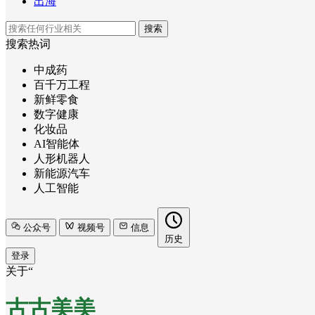
出海
搜索
搜索热词
中成药
百千万工程
新鲜零食
数字健康
化妆品
AI智能体
人形机器人
新能源汽车
人工智能
公众号
视频号
信息
历史
登录
关于“
古古美美