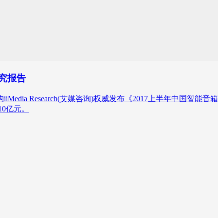
研究报告
edia Research(艾媒咨询)权威发布《2017上半年中国智
10亿元。