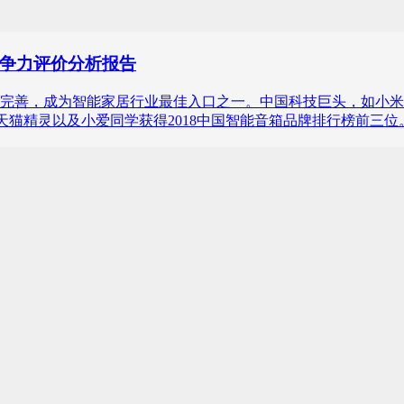
品竞争力评价分析报告
本完善，成为智能家居行业最佳入口之一。中国科技巨头，如小米
东叮咚、天猫精灵以及小爱同学获得2018中国智能音箱品牌排行榜前三位