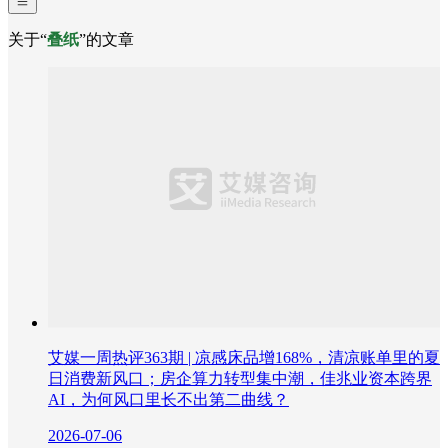
关于“
叠纸
”的文章
艾媒一周热评363期 | 凉感床品增168%，清凉账单里的夏
日消费新风口；房企算力转型集中潮，佳兆业资本跨界
AI，为何风口里长不出第二曲线？
2026-07-06