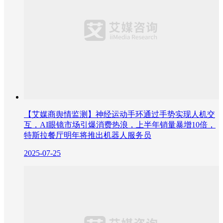
【艾媒商舆情监测】神经运动手环通过手势实现人机交
互​，AI眼镜市场引爆消费热浪，上半年销量暴增10倍，
特斯拉餐厅明年将推出机器人服务员
2025-07-25