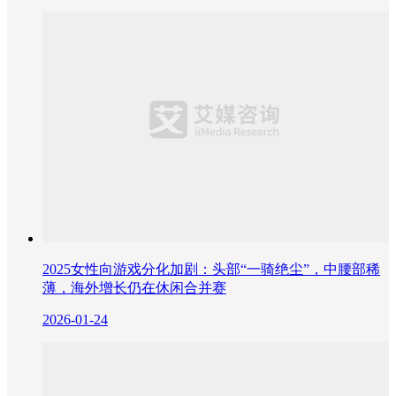
2025女性向游戏分化加剧：头部“一骑绝尘”，中腰部稀
薄，海外增长仍在休闲合并赛
2026-01-24