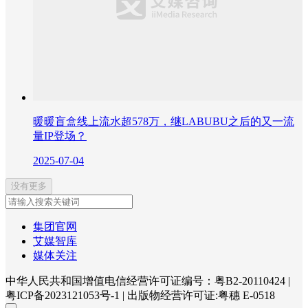
暖暖盲盒线上流水超578万，继LABUBU之后的又一流
量IP登场？
2025-07-04
没有更多
集团官网
艾媒智库
媒体关注
中华人民共和国增值电信经营许可证编号：粤B2-20110424
|
粤ICP备2023121053号-1
|
出版物经营许可证:粤穗 E-0518