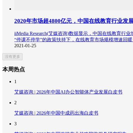
2020年市场超4800亿元，中国在线教育行业发
iiMedia Research(艾媒咨询)数据显示，中国
“停课不停学”的政策扶持下，在线教育市场规模增速回暖，市
2021-01-25
没有更多
本周热点
1
艾媒咨询 | 2026年中国AI办公智能体产业发展白皮书
2
艾媒咨询 | 2026年中国中成药出海白皮书
3