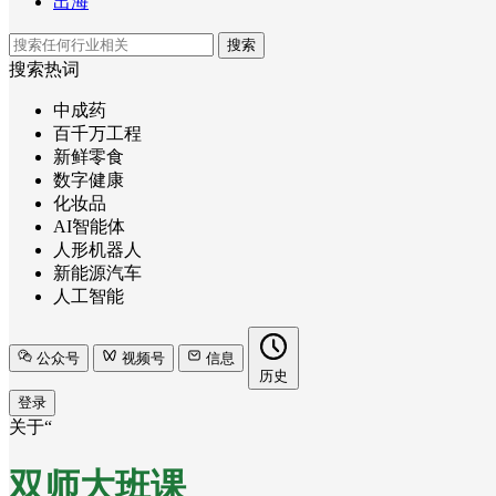
出海
搜索
搜索热词
中成药
百千万工程
新鲜零食
数字健康
化妆品
AI智能体
人形机器人
新能源汽车
人工智能
公众号
视频号
信息
历史
登录
关于“
双师大班课