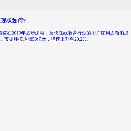
展现状如何?
在线教育行业增速在2019年逐步递减，反映在线教育行业的用户红利逐渐
场规模达4858亿元，增速上升至20.2%。