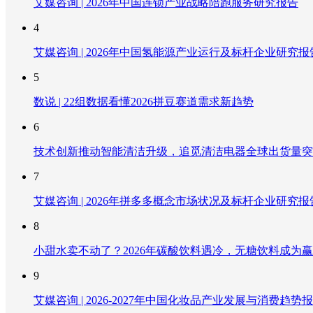
艾媒咨询 | 2026年中国连锁产业战略陪跑服务研究报告
4
艾媒咨询 | 2026年中国氢能源产业运行及标杆企业研究报
5
数说 | 22组数据看懂2026拼豆赛道需求新趋势
6
技术创新推动智能清洁升级，追觅清洁电器全球出货量突破
7
艾媒咨询 | 2026年拼多多概念市场状况及标杆企业研究报
8
小甜水卖不动了？2026年碳酸饮料遇冷，无糖饮料成为
9
艾媒咨询 | 2026-2027年中国化妆品产业发展与消费趋势