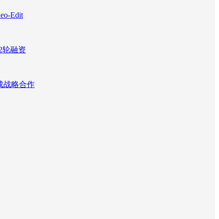
Edit
2轮融资
达成战略合作