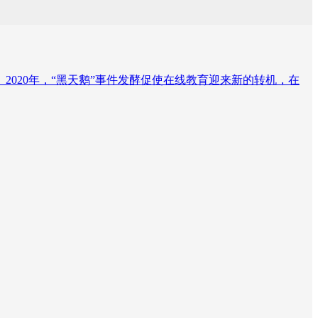
消退。2020年，“黑天鹅”事件发酵促使在线教育迎来新的转机，在