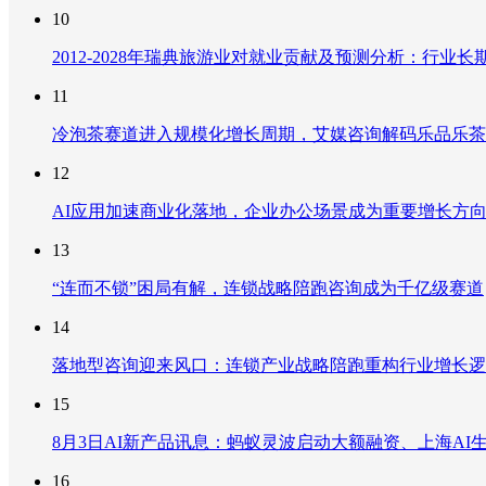
10
2012-2028年瑞典旅游业对就业贡献及预测分析：行
11
冷泡茶赛道进入规模化增长周期，艾媒咨询解码乐品乐茶
12
AI应用加速商业化落地，企业办公场景成为重要增长方
13
“连而不锁”困局有解，连锁战略陪跑咨询成为千亿级赛道
14
落地型咨询迎来风口：连锁产业战略陪跑重构行业增长逻
15
8月3日AI新产品讯息：蚂蚁灵波启动大额融资、上海AI生
16