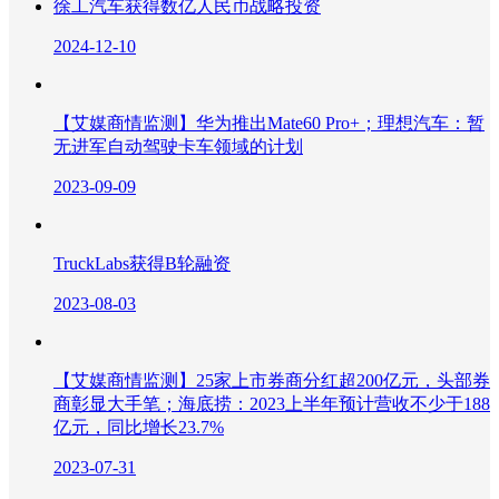
徐工汽车获得数亿人民币战略投资
2024-12-10
【艾媒商情监测】华为推出Mate60 Pro+；理想汽车：暂
无进军自动驾驶卡车领域的计划
2023-09-09
TruckLabs获得B轮融资
2023-08-03
【艾媒商情监测】25家上市券商分红超200亿元，头部券
商彰显大手笔；海底捞：2023上半年预计营收不少于188
亿元，同比增长23.7%
2023-07-31