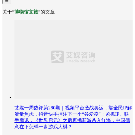
关于“
博物馆文旅
”的文章
艾媒一周热评第280期｜视频平台激战奥运，靠全民IP解
流量焦虑，抖音快手押注下一个“谷爱凌”；紧抓IP、联
手腾讯，《世界启元》之后再携新游杀入红海，中国儒
意在下怎样一盘游戏大棋？