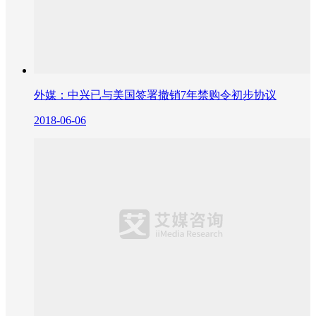
外媒：中兴已与美国签署撤销7年禁购令初步协议
2018-06-06