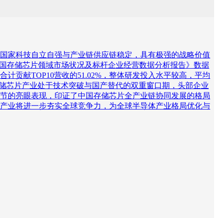
国家科技自立自强与产业链供应链稳定，具有极强的战略价值
25年中国存储芯片领域市场状况及标杆企业经营数据分析报告》数据
贡献TOP10营收的51.02%，整体研发投入水平较高，平均
存储芯片产业处于技术突破与国产替代的双重窗口期，头部企业
节的亮眼表现，印证了中国存储芯片全产业链协同发展的格局
产业将进一步夯实全球竞争力，为全球半导体产业格局优化与