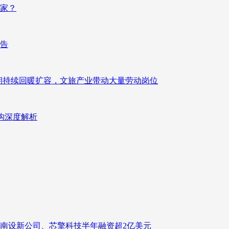
赢家？
报告
业长期持续回暖扩容，文旅产业带动大量劳动岗位
重构深度解析
南设新公司、芯擎科技半年融资超2亿美元