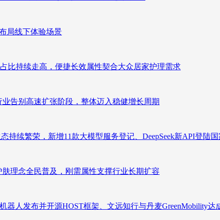
速布局线下体验场景
占比持续走高，便捷长效属性契合大众居家护理需求
析：行业告别高速扩张阶段，整体迈入稳健增长周期
态持续繁荣，新增11款大模型服务登记、DeepSeek新API登陆
析：护肤理念全民普及，刚需属性支撑行业长期扩容
人发布并开源HOST框架、文远知行与丹麦GreenMobility