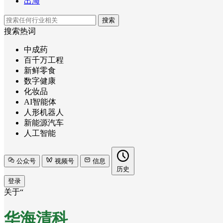
出海
搜索
搜索热词
中成药
百千万工程
新鲜零食
数字健康
化妆品
AI智能体
人形机器人
新能源汽车
人工智能
公众号
视频号
信息
历史
登录
关于“
华海清科