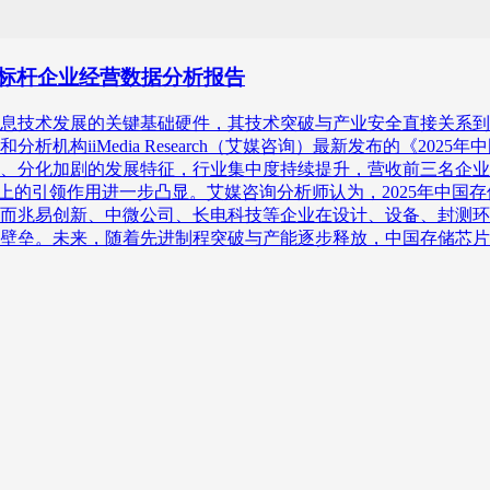
况及标杆企业经营数据分析报告
息技术发展的关键基础硬件，其技术突破与产业安全直接关系到
机构iiMedia Research（艾媒咨询）最新发布的《20
、分化加剧的发展特征，行业集中度持续提升，营收前三名企业合计
额上的引领作用进一步凸显。艾媒咨询分析师认为，2025年中国
而兆易创新、中微公司、长电科技等企业在设计、设备、封测环
壁垒。未来，随着先进制程突破与产能逐步释放，中国存储芯片