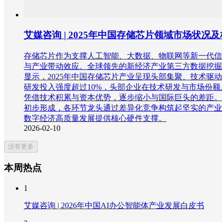
艾媒咨询 | 2025年中国存储芯片领域市场状
存储芯片作为支撑人工智能、大数据、物联网等新一代信
与产业带动效应。全球领先的新经济产业第三方数据挖掘和分析
显示，2025年中国存储芯片产业呈现头部集聚、技术驱动
研发投入强度超过10%，头部企业在技术研发与市场份
凭借技术积累与资本优势，逐步缩小与国际巨头的差距。
初步形成，各环节龙头通过差异化竞争构筑起坚实的产业
数字经济高质量发展提供核心硬件支撑。
2026-02-10
没有更多
本周热点
1
艾媒咨询 | 2026年中国AI办公智能体产业发展白皮书