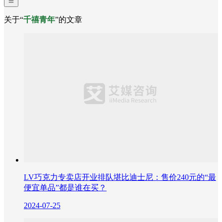
关于“
千禧青年
”的文章
LV巧克力专卖店开业排队堪比迪士尼：售价240元的“最
便宜单品”都是谁在买？
2024-07-25