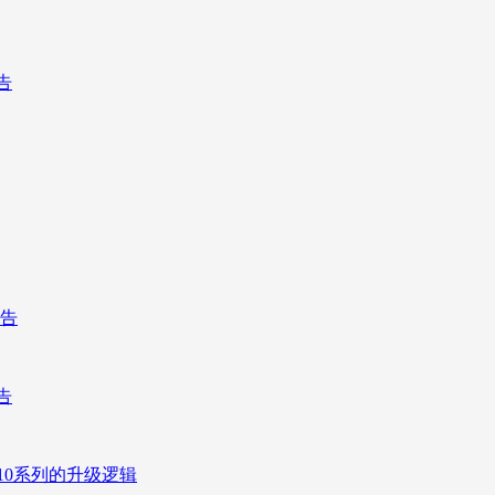
告
报告
告
10系列的升级逻辑