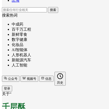
出海
搜索
搜索热词
中成药
百千万工程
新鲜零食
数字健康
化妆品
AI智能体
人形机器人
新能源汽车
人工智能
公众号
视频号
信息
历史
登录
关于“
千层酥