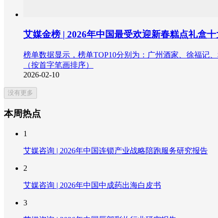
艾媒金榜 | 2026年中国最受欢迎新春糕点礼盒
榜单数据显示，榜单TOP10分别为：广州酒家、徐福
（按首字笔画排序）
2026-02-10
没有更多
本周热点
1
艾媒咨询 | 2026年中国连锁产业战略陪跑服务研究报告
2
艾媒咨询 | 2026年中国中成药出海白皮书
3