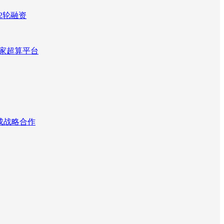
2轮融资
国家超算平台
达成战略合作