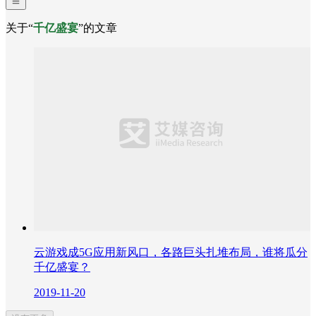
关于“
千亿盛宴
”的文章
云游戏成5G应用新风口，各路巨头扎堆布局，谁将瓜分
千亿盛宴？
2019-11-20