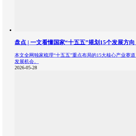
盘点 | 一文看懂国家“十五五”规划15个发展方
本文全网独家梳理“十五五”重点布局的15大核心产业
发展机会。
2026-05-28