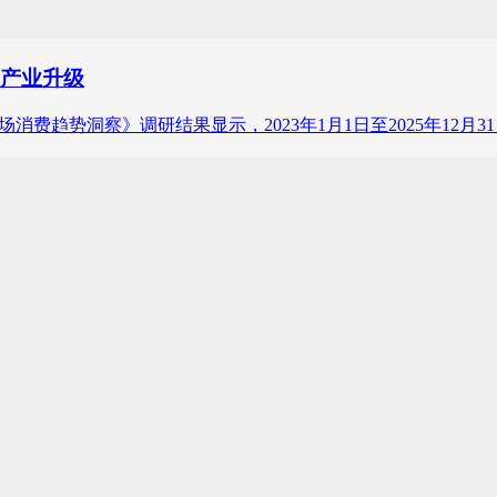
的产业升级
动剃须刀市场消费趋势洞察》调研结果显示，2023年1月1日至2025年