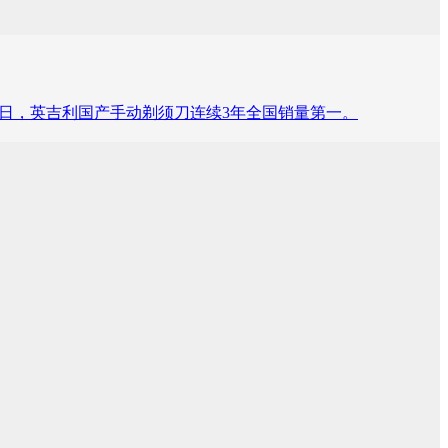
12月31日，英吉利国产手动剃须刀连续3年全国销量第一。