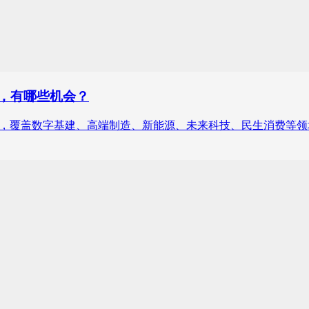
向，有哪些机会？
赛道，覆盖数字基建、高端制造、新能源、未来科技、民生消费等