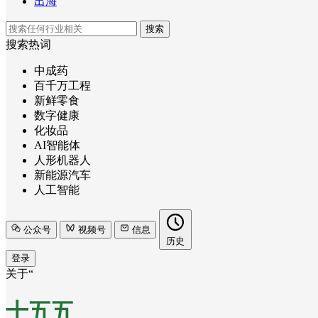
出海
搜索
搜索热词
中成药
百千万工程
新鲜零食
数字健康
化妆品
AI智能体
人形机器人
新能源汽车
人工智能
公众号
视频号
信息
历史
登录
关于“
十五五