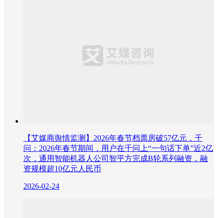
【艾媒商舆情监测】2026年春节档票房破57亿元，千
问：2026年春节期间，用户在千问上“一句话下单”近2亿
次，通用智能机器人公司智平方完成B轮系列融资，融
资规模超10亿元人民币
2026-02-24