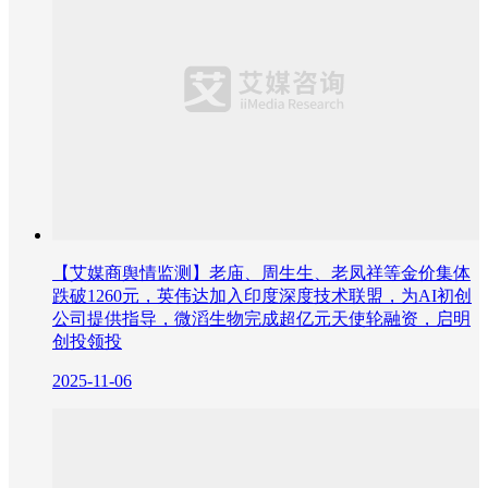
【艾媒商舆情监测】老庙、周生生、老凤祥等金价集体
跌破1260元，英伟达加入印度深度技术联盟，为AI初创
公司提供指导，微滔生物完成超亿元天使轮融资，启明
创投领投
2025-11-06