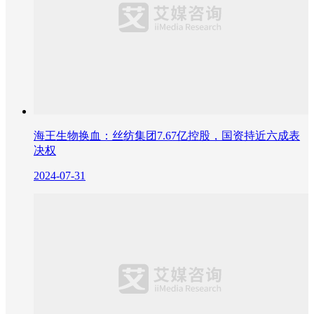
海王生物换血：丝纺集团7.67亿控股，国资持近六成表
决权
2024-07-31