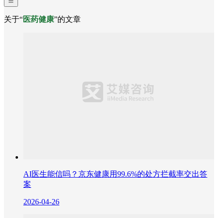
关于“
医药健康
”的文章
AI医生能信吗？京东健康用99.6%的处方拦截率交出答
案
2026-04-26