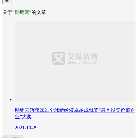
关于“
励销云
”的文章
励销云斩获2021全球新经济卓越成就奖“最具投资价值企
业”大奖
2021-10-29