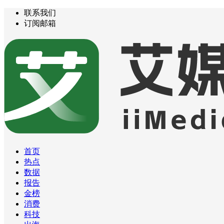
联系我们
订阅邮箱
首页
热点
数据
报告
金榜
消费
科技