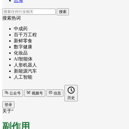
出海
搜索
搜索热词
中成药
百千万工程
新鲜零食
数字健康
化妆品
AI智能体
人形机器人
新能源汽车
人工智能
公众号
视频号
信息
历史
登录
关于“
副作用