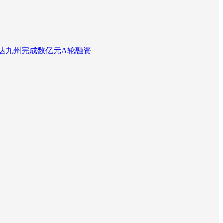
达九州完成数亿元A轮融资