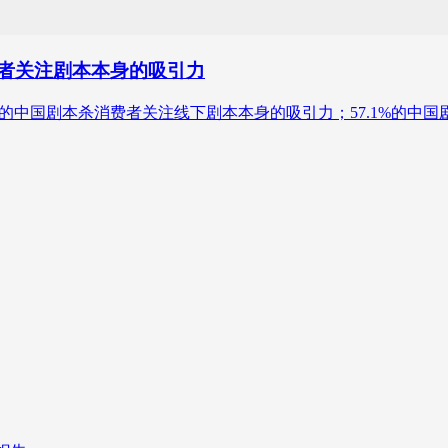
费者关注剧本本身的吸引力
22年，64.0%的中国剧本杀消费者关注线下剧本本身的吸引力；57.1