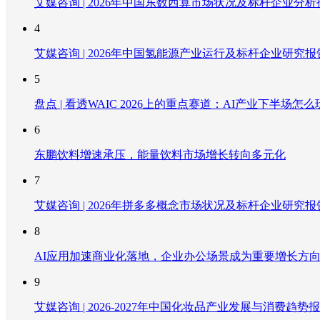
艾媒咨询 | 2026年中国东数西算市场状况及标杆企业分析
4
艾媒咨询 | 2026年中国氢能源产业运行及标杆企业研究报
5
盘点 | 看透WAIC 2026上的重点赛道：AI产业下半场怎么
6
东鹏饮料增速承压，能量饮料市场增长转向多元化
7
艾媒咨询 | 2026年拼多多概念市场状况及标杆企业研究报
8
AI应用加速商业化落地，企业办公场景成为重要增长方
9
艾媒咨询 | 2026-2027年中国化妆品产业发展与消费趋势