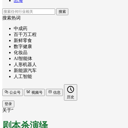
出海
搜索
搜索热词
中成药
百千万工程
新鲜零食
数字健康
化妆品
AI智能体
人形机器人
新能源汽车
人工智能
公众号
视频号
信息
历史
登录
关于“
剧本杀演绎