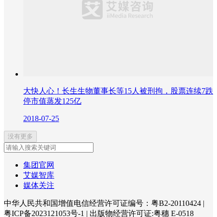
大快人心！长生生物董事长等15人被刑拘，股票连续7跌
停市值蒸发125亿
2018-07-25
没有更多
集团官网
艾媒智库
媒体关注
中华人民共和国增值电信经营许可证编号：粤B2-20110424
|
粤ICP备2023121053号-1
|
出版物经营许可证:粤穗 E-0518