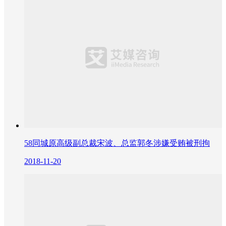
58同城原高级副总裁宋波、总监郭冬涉嫌受贿被刑拘
2018-11-20