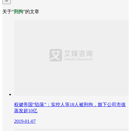
关于“
刑拘
”的文章
权健帝国“陷落”：实控人等18人被刑拘，旗下公司市值
蒸发超10亿
2019-01-07