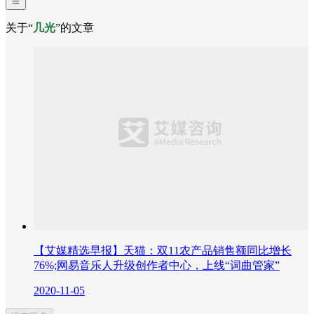
关于“
几光
”的文章
【艾媒精选早报】天猫：双11农产品销售额同比增长
76%;网易音乐人升级创作者中心，上线“词曲管家”
2020-11-05