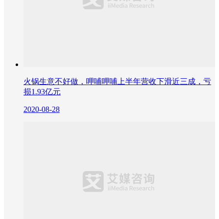
火锅生意不好做，呷哺呷哺上半年营收下滑近三成，亏
损1.93亿元
2020-08-28