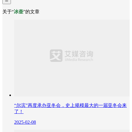
关于“
冰壶
”的文章
“尔滨”再度承办亚冬会，史上规模最大的一届亚冬会来
了！
2025-02-08